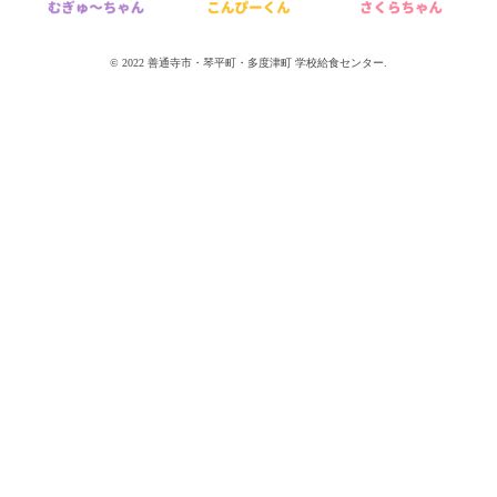
© 2022 善通寺市・琴平町・多度津町 学校給食センター.