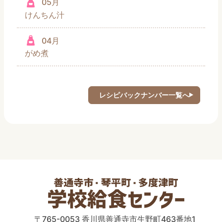
05月
けんちん汁
04月
がめ煮
レシピバックナンバー一覧へ
〒765-0053 香川県善通寺市生野町463番地1