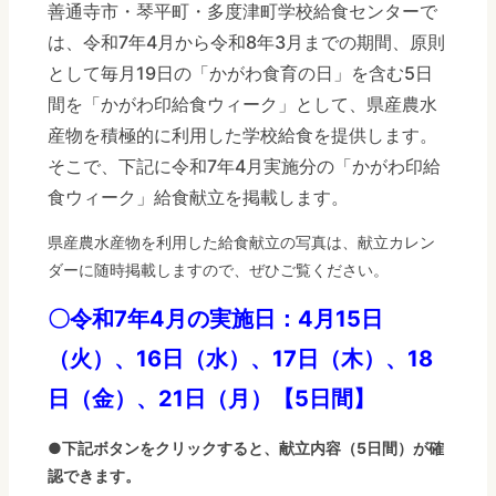
善通寺市・琴平町・多度津町学校給食センターで
は、令和7年4月から令和8年3月までの期間、原則
として毎月19日の「かがわ食育の日」を含む5日
間を「かがわ印給食ウィーク」として、県産農水
産物を積極的に利用した学校給食を提供します。
そこで、下記に令和7年4月実施分の「かがわ印給
食ウィーク」給食献立を掲載します。
県産農水産物を利用した給食献立の写真は、献立カレン
ダーに随時掲載しますので、ぜひご覧ください。
〇令和7年4月の実施日：4月15日
（火）、16日（水）、17日（木）、18
日（金）、21日（月）【5日間】
●下記ボタンをクリックすると、献立内容（5日間）が確
認できます。