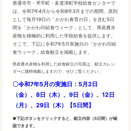
善通寺市・琴平町・多度津町学校給食センターで
は、令和7年4月から令和8年3月までの期間、原則
として毎月19日の「かがわ食育の日」を含む5日
間を「かがわ印給食ウィーク」として、県産農水
産物を積極的に利用した学校給食を提供します。
そこで、下記に令和7年5月実施分の「かがわ印給
食ウィーク」給食献立を掲載します。
県産農水産物を利用した給食献立の写真は、献立カレン
ダーに随時掲載しますので、ぜひご覧ください。
〇令和7年5月の実施日：5月2日
（金）、8日（木）、9日（金）、12日
（月）、29日（木）【5日間】
●下記ボタンをクリックすると、献立内容（5日間）が確
認できます。