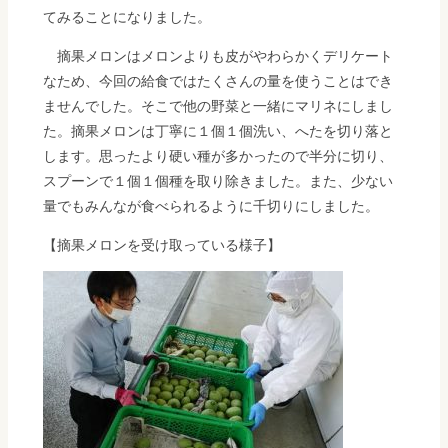
てみることになりました。
摘果メロンはメロンよりも皮がやわらかくデリケート
なため、今回の給食ではたくさんの量を使うことはでき
ませんでした。そこで他の野菜と一緒にマリネにしまし
た。摘果メロンは丁寧に１個１個洗い、へたを切り落と
します。思ったより硬い種が多かったので半分に切り、
スプーンで１個１個種を取り除きました。また、少ない
量でもみんなが食べられるように千切りにしました。
【摘果メロンを受け取っている様子】