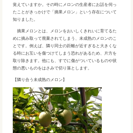
覚えていますか。その時にメロンの生産者にお話を伺っ
たことがきっかけで「摘果メロン」という存在について
知りました。
摘果メロンとは、メロンをおいしくきれいに育てるた
めに摘み取って廃棄されてしまう、未成熟のメロンのこ
とです。例えば、隣り同士の距離が近すぎると大きくな
る時にお互いを傷つけてしまう恐れがあるため、片方を
取り除きます。他にも、すでに傷がついているものや状
態の悪いものをはさみで切り落とします。
【隣り合う未成熟のメロン】